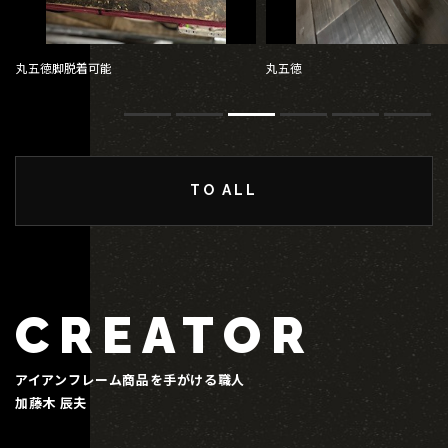
丸五徳脚脱着可能
丸五徳
TO ALL
CREATOR
アイアンフレーム商品を手がける職人
加藤木 辰夫