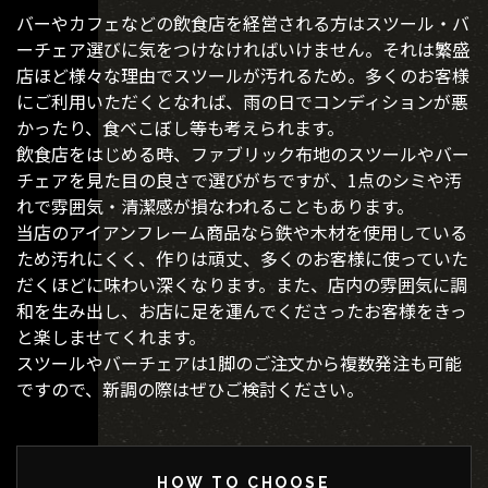
バーやカフェなどの飲食店を経営される方はスツール・バ
ーチェア選びに気をつけなければいけません。それは繁盛
店ほど様々な理由でスツールが汚れるため。多くのお客様
にご利用いただくとなれば、雨の日でコンディションが悪
かったり、食べこぼし等も考えられます。
飲食店をはじめる時、ファブリック布地のスツールやバー
チェアを見た目の良さで選びがちですが、1点のシミや汚
れで雰囲気・清潔感が損なわれることもあります。
当店のアイアンフレーム商品なら鉄や木材を使用している
ため汚れにくく、作りは頑丈、多くのお客様に使っていた
だくほどに味わい深くなります。また、店内の雰囲気に調
和を生み出し、お店に足を運んでくださったお客様をきっ
と楽しませてくれます。
スツールやバーチェアは1脚のご注文から複数発注も可能
ですので、新調の際はぜひご検討ください。
HOW TO CHOOSE