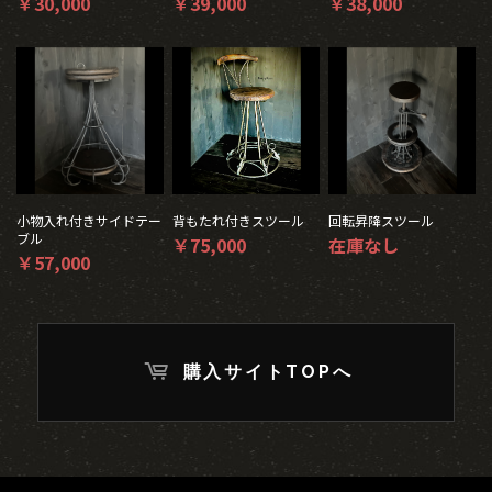
￥30,000
￥39,000
￥38,000
小物入れ付きサイドテー
背もたれ付きスツール
回転昇降スツール
ブル
￥75,000
在庫なし
￥57,000
購入サイトTOPへ