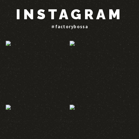
INSTAGRAM
＃factorybossa